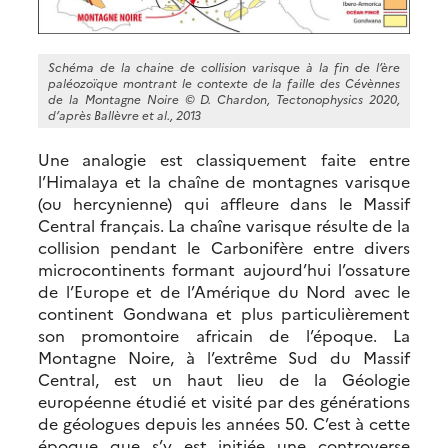
Schéma de la chaine de collision varisque à la fin de l’ère
paléozoïque montrant le contexte de la faille des Cévènnes
de la Montagne Noire © D. Chardon, Tectonophysics 2020,
d’après Ballèvre et al., 2013
Une analogie est classiquement faite entre
l’Himalaya et la chaîne de montagnes varisque
(ou hercynienne) qui affleure dans le Massif
Central français. La chaîne varisque résulte de la
collision pendant le Carbonifère entre divers
microcontinents formant aujourd’hui l’ossature
de l’Europe et de l’Amérique du Nord avec le
continent Gondwana et plus particulièrement
son promontoire africain de l’époque. La
Montagne Noire, à l’extrême Sud du Massif
Central, est un haut lieu de la Géologie
européenne étudié et visité par des générations
de géologues depuis les années 50. C’est à cette
époque que s’y est initiée une controverse