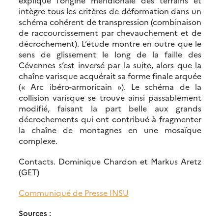
explique l’origine méridionale des terrains et
intègre tous les critères de déformation dans un
schéma cohérent de transpression (combinaison
de raccourcissement par chevauchement et de
décrochement). L’étude montre en outre que le
sens de glissement le long de la faille des
Cévennes s’est inversé par la suite, alors que la
chaîne varisque acquérait sa forme finale arquée
(« Arc ibéro-armoricain »). Le schéma de la
collision varisque se trouve ainsi passablement
modifié, faisant la part belle aux grands
décrochements qui ont contribué à fragmenter
la chaîne de montagnes en une mosaïque
complexe.
Contacts. Dominique Chardon et Markus Aretz
(GET)
Communiqué de Presse INSU
Sources :