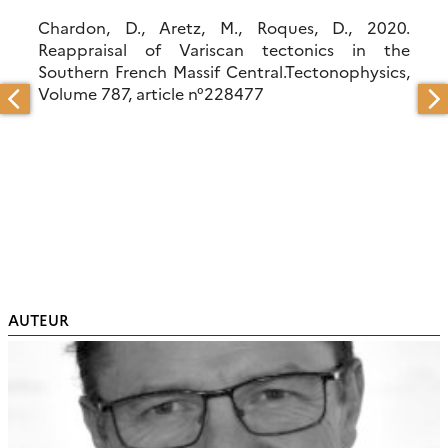
Chardon, D., Aretz, M., Roques, D., 2020.
Reappraisal of Variscan tectonics in the
Southern French Massif Central.Tectonophysics,
Volume 787, article n°228477
AUTEUR