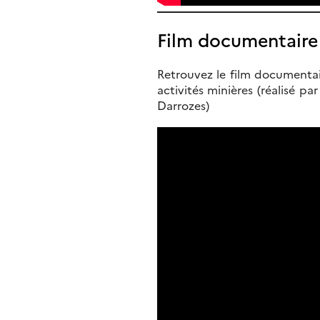
Film documentaire
Retrouvez le film documentair
activités minières (réalisé p
Darrozes)