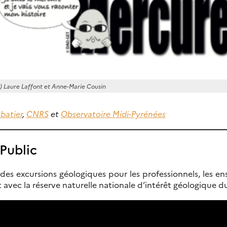
c) Laure Laffont et Anne-Marie Cousin
batier
,
CNRS
et
Observatoire Midi-Pyrénées
Public
des excursions géologiques pour les professionnels, les e
t avec la réserve naturelle nationale d’intérêt géologique 