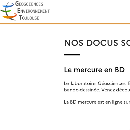
Skip
Rechercher :
to
content
NOS DOCUS S
Le mercure en BD
Le laboratoire Géosciences 
bande-dessinée. Venez découv
La BD mercure est en ligne sur