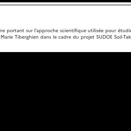
e portant sur l’approche scientifique utilisée pour étudie
ar Marie Tiberghien dans le cadre du projet SUDOE Soil-Tak