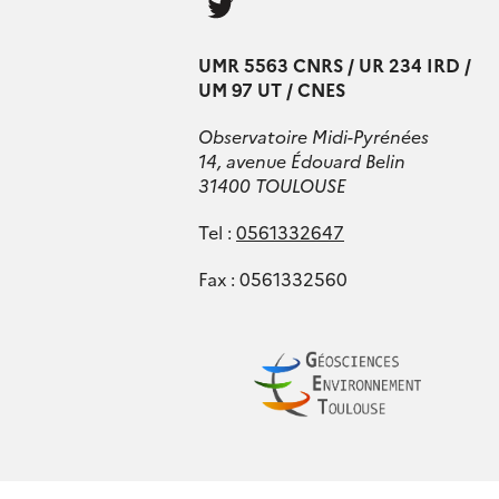
us
UMR 5563 CNRS / UR 234 IRD /
UM 97 UT / CNES
Observatoire Midi-Pyrénées
14, avenue Édouard Belin
31400 TOULOUSE
Tel :
0561332647
Fax : 0561332560