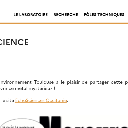
LE LABORATOIRE
RECHERCHE
PÔLES TECHNIQUES
CIENCE
Environnement Toulouse a le plaisir de partager cette p
rir ce métal mystérieux !
 le site
EchoSciences Occitanie
.