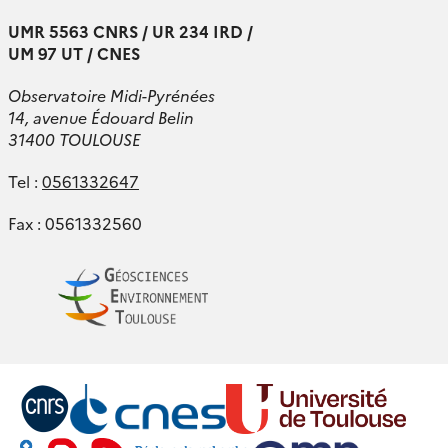
UMR 5563 CNRS / UR 234 IRD /
UM 97 UT / CNES
Observatoire Midi-Pyrénées
14, avenue Édouard Belin
31400 TOULOUSE
Tel :
0561332647
Fax : 0561332560