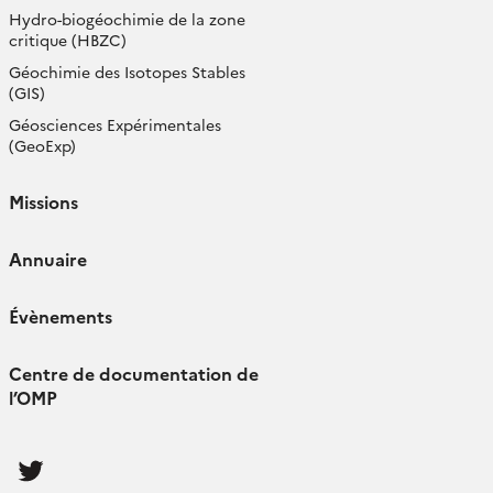
Hydro-biogéochimie de la zone
critique (HBZC)
Géochimie des Isotopes Stables
(GIS)
Géosciences Expérimentales
(GeoExp)
Missions
Annuaire
Évènements
Centre de documentation de
l’OMP
Follow
us