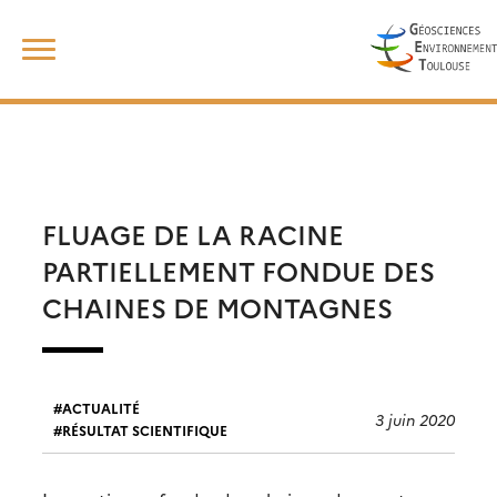
Skip
Rechercher :
to
content
FLUAGE DE LA RACINE
PARTIELLEMENT FONDUE DES
CHAINES DE MONTAGNES
ACTUALITÉ
3 juin 2020
RÉSULTAT SCIENTIFIQUE