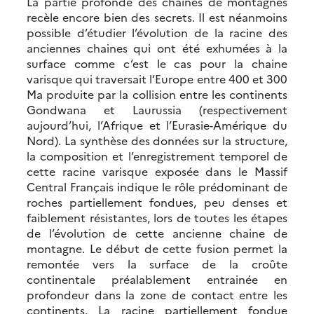
La partie profonde des chaines de montagnes
recèle encore bien des secrets. Il est néanmoins
possible d’étudier l’évolution de la racine des
anciennes chaines qui ont été exhumées à la
surface comme c’est le cas pour la chaine
varisque qui traversait l’Europe entre 400 et 300
Ma produite par la collision entre les continents
Gondwana et Laurussia (respectivement
aujourd’hui, l’Afrique et l’Eurasie-Amérique du
Nord). La synthèse des données sur la structure,
la composition et l’enregistrement temporel de
cette racine varisque exposée dans le Massif
Central Français indique le rôle prédominant de
roches partiellement fondues, peu denses et
faiblement résistantes, lors de toutes les étapes
de l’évolution de cette ancienne chaine de
montagne. Le début de cette fusion permet la
remontée vers la surface de la croûte
continentale préalablement entrainée en
profondeur dans la zone de contact entre les
continents. La racine partiellement fondue