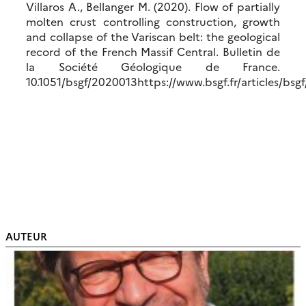
Villaros A., Bellanger M. (2020). Flow of partially
molten crust controlling construction, growth
and collapse of the Variscan belt: the geological
record of the French Massif Central. Bulletin de
la Société Géologique de France.
10.1051/bsgf/2020013https://www.bsgf.fr/articles/bsg
AUTEUR