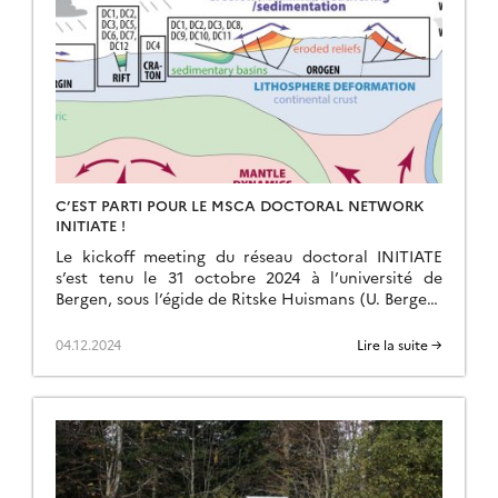
C’EST PARTI POUR LE MSCA DOCTORAL NETWORK
INITIATE !
Le kickoff meeting du réseau doctoral INITIATE
s’est tenu le 31 octobre 2024 à l’université de
Bergen, sous l’égide de Ritske Huismans (U. Bergen)
et Delphine Rouby (GET, CNRS). Toute […]
04.12.2024
Lire la suite →