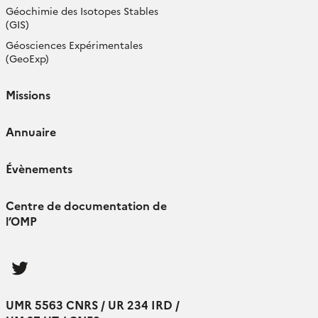
Géochimie des Isotopes Stables
(GIS)
Géosciences Expérimentales
(GeoExp)
Missions
Annuaire
Évènements
Centre de documentation de
l’OMP
Follow
us
UMR 5563 CNRS / UR 234 IRD /