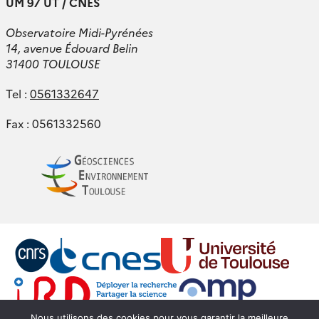
UM 97 UT / CNES
Observatoire Midi-Pyrénées
14, avenue Édouard Belin
31400 TOULOUSE
Tel :
0561332647
Fax : 0561332560
Nous utilisons des cookies pour vous garantir la meilleure