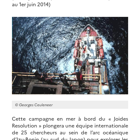
au 1er juin 2014)
© Georges Ceuleneer
Cette campagne en mer à bord du « Joides
Resolution » plongera une équipe internationale
de 25 chercheurs au sein de l’arc océanique
d’Izu-Bonin (au sud du Japon) pour explorer les