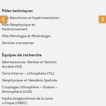
Pôles techniques
Pôle Géochimie et Expérimentation
Pôle Géophysique et
Positionnement
Pôle Pétrologie et Minéralogie
Services transverses
Équipes de recherche
Géoressources: Genèse et Gestion
durable (G3)
Terre Interne – Lithosphère (TIL)
Géophysique et Géodésie Spatiale
Couplages Lithosphère – Océans –
Atmosphère (LOA)
Hydro-biogéochimie de la zone
critique (HBZC)