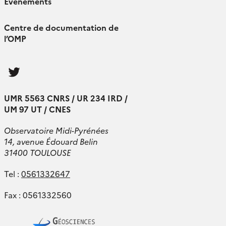
Évènements
Centre de documentation de
l’OMP
Follow
us
UMR 5563 CNRS / UR 234 IRD /
UM 97 UT / CNES
Observatoire Midi-Pyrénées
14, avenue Édouard Belin
31400 TOULOUSE
Tel :
0561332647
Fax : 0561332560