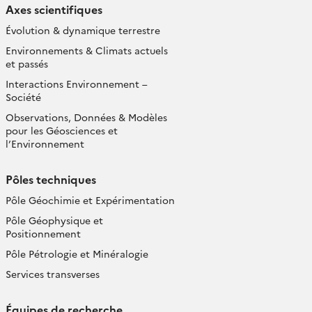
Axes scientifiques
Évolution & dynamique terrestre
Environnements & Climats actuels
et passés
Interactions Environnement –
Société
Observations, Données & Modèles
pour les Géosciences et
l’Environnement
Pôles techniques
Pôle Géochimie et Expérimentation
Pôle Géophysique et
Positionnement
Pôle Pétrologie et Minéralogie
Services transverses
Équipes de recherche