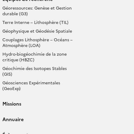
Géoressources: Genèse et Gestion
durable (G3)
Terre Interne – Lithosphère (TIL)
Géophysique et Géodésie Spatiale
Couplages Lithosphère – Océans –
Atmosphère (LOA)
Hydro-biogéochimie de la zone
critique (HBZC)
Géochimie des Isotopes Stables
(GIS)
Géosciences Expérimentales
(GeoExp)
Missions
Annuaire