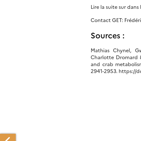
Lire la suite sur dans
Contact GET: Frédér
Sources :
Mathias Chynel, Gw
Charlotte Dromard &
and crab metabolis
2941-2953. https://d