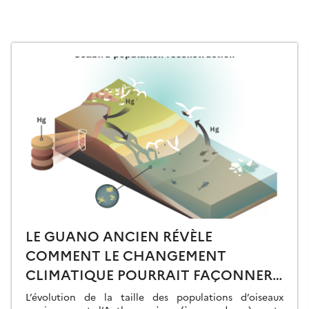
LE GUANO ANCIEN RÉVÈLE
COMMENT LE CHANGEMENT
CLIMATIQUE POURRAIT FAÇONNER
LE FUTUR DES POPULATIONS
L’évolution de la taille des populations d’oiseaux