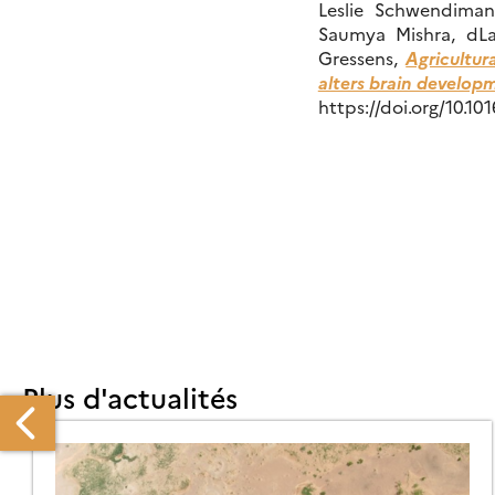
Leslie Schwendiman
Saumya Mishra, dLa
Gressens,
Agricultur
alters brain developm
https://doi.org/10.10
Plus d'actualités