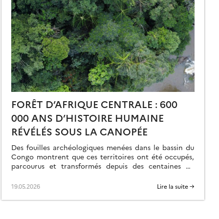
FORÊT D’AFRIQUE CENTRALE : 600
000 ANS D’HISTOIRE HUMAINE
RÉVÉLÉS SOUS LA CANOPÉE
Des fouilles archéologiques menées dans le bassin du
Congo montrent que ces territoires ont été occupés,
parcourus et transformés depuis des centaines de
milliers d’années, soit bien avant la grande […]
19.05.2026
Lire la suite →