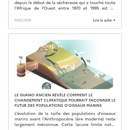
depuis le début de la sécheresse qui a touché toute
l’Afrique de l’Ouest entre 1970 et 1995 est un
phénomène bien connu, mais intriguant […]
03.07.2026
Lire la suite →
LE GUANO ANCIEN RÉVÈLE COMMENT LE
CHANGEMENT CLIMATIQUE POURRAIT FAÇONNER LE
FUTUR DES POPULATIONS D’OISEAUX MARINS
L’évolution de la taille des populations d’oiseaux
marins avant l’Anthropocène (ère moderne) reste
largement méconnue. Cette lacune limite notre
compréhension des phénomènes actuels et notre