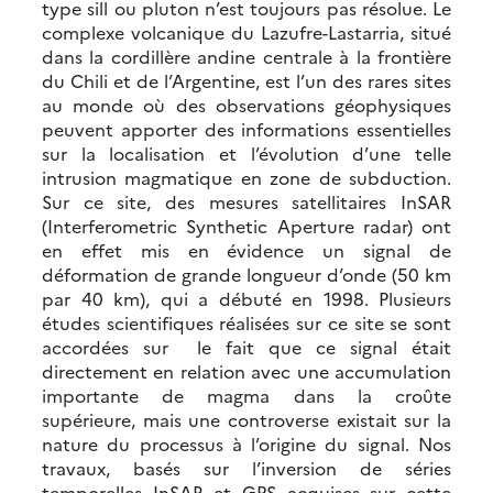
type sill ou pluton n’est toujours pas résolue. Le
complexe volcanique du Lazufre-Lastarria, situé
dans la cordillère andine centrale à la frontière
du Chili et de l’Argentine, est l’un des rares sites
au monde où des observations géophysiques
peuvent apporter des informations essentielles
sur la localisation et l’évolution d’une telle
intrusion magmatique en zone de subduction.
Sur ce site, des mesures satellitaires InSAR
(Interferometric Synthetic Aperture radar) ont
en effet mis en évidence un signal de
déformation de grande longueur d’onde (50 km
par 40 km), qui a débuté en 1998. Plusieurs
études scientifiques réalisées sur ce site se sont
accordées sur le fait que ce signal était
directement en relation avec une accumulation
importante de magma dans la croûte
supérieure, mais une controverse existait sur la
nature du processus à l’origine du signal. Nos
travaux, basés sur l’inversion de séries
temporelles InSAR et GPS acquises sur cette