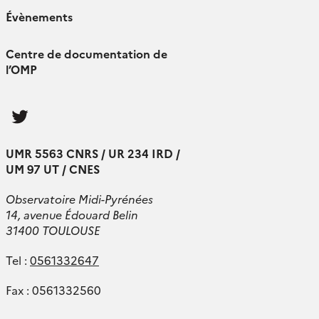
Évènements
Centre de documentation de
l’OMP
Follow
us
UMR 5563 CNRS / UR 234 IRD /
UM 97 UT / CNES
Observatoire Midi-Pyrénées
14, avenue Édouard Belin
31400 TOULOUSE
Tel :
0561332647
Fax : 0561332560