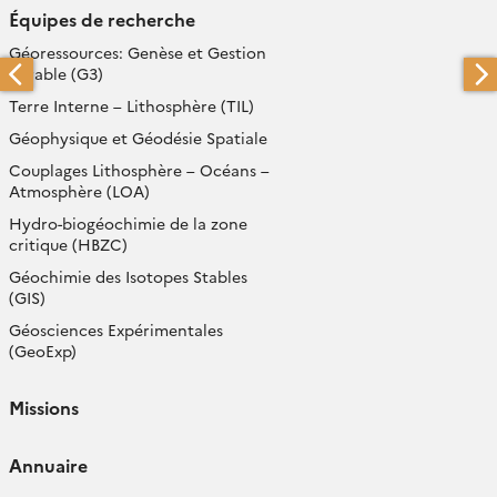
Équipes de recherche
Géoressources: Genèse et Gestion
durable (G3)
Terre Interne – Lithosphère (TIL)
Géophysique et Géodésie Spatiale
Couplages Lithosphère – Océans –
Atmosphère (LOA)
Hydro-biogéochimie de la zone
critique (HBZC)
Géochimie des Isotopes Stables
(GIS)
Géosciences Expérimentales
(GeoExp)
Missions
Annuaire