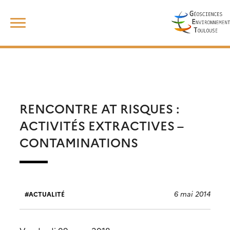
Skip
Rechercher :
to
content
RENCONTRE AT RISQUES :
ACTIVITÉS EXTRACTIVES –
CONTAMINATIONS
6 mai 2014
ACTUALITÉ