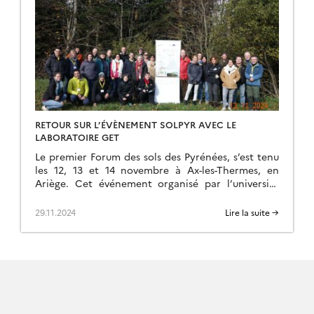
RETOUR SUR L’ÉVÈNEMENT SOLPYR AVEC LE
LABORATOIRE GET
Le premier Forum des sols des Pyrénées, s’est tenu
les 12, 13 et 14 novembre à Ax-les-Thermes, en
Ariège. Cet événement organisé par l’université
dans le cadre du projet SOLPYR […]
29.11.2024
Lire la suite →