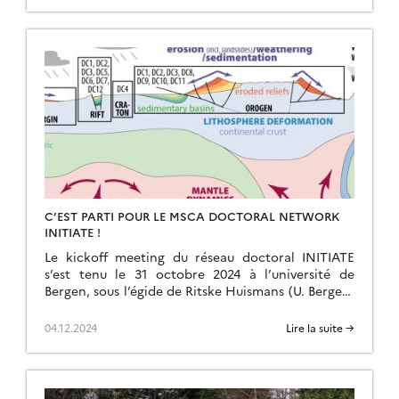
C’EST PARTI POUR LE MSCA DOCTORAL NETWORK
INITIATE !
Le kickoff meeting du réseau doctoral INITIATE
s’est tenu le 31 octobre 2024 à l’université de
Bergen, sous l’égide de Ritske Huismans (U. Bergen)
et Delphine Rouby (GET, CNRS). Toute […]
04.12.2024
Lire la suite →