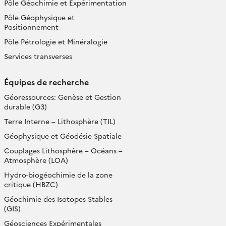
Pôle Géochimie et Expérimentation
Pôle Géophysique et
Positionnement
Pôle Pétrologie et Minéralogie
Services transverses
Équipes de recherche
Géoressources: Genèse et Gestion
durable (G3)
Terre Interne – Lithosphère (TIL)
Géophysique et Géodésie Spatiale
Couplages Lithosphère – Océans –
Atmosphère (LOA)
Hydro-biogéochimie de la zone
critique (HBZC)
Géochimie des Isotopes Stables
(GIS)
Géosciences Expérimentales