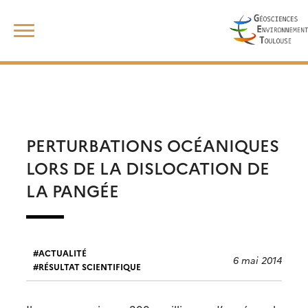
Skip
Rechercher :
to
content
PERTURBATIONS OCÉANIQUES
LORS DE LA DISLOCATION DE
LA PANGÉE
ACTUALITÉ
6 mai 2014
RÉSULTAT SCIENTIFIQUE