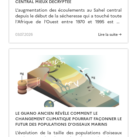
CENTRAL MIEUX DÉCRYPTÉE
L’augmentation des écoulements au Sahel central
depuis le début de la sécheresse qui a touché toute
l’Afrique de l’Ouest entre 1970 et 1995 est un
phénomène bien connu, mais intriguant […]
03.07.2026
Lire la suite →
LE GUANO ANCIEN RÉVÈLE COMMENT LE
CHANGEMENT CLIMATIQUE POURRAIT FAÇONNER LE
FUTUR DES POPULATIONS D’OISEAUX MARINS
L’évolution de la taille des populations d’oiseaux