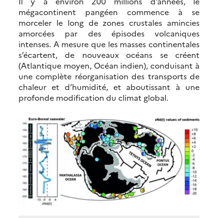
Il y a environ 200 millions d’années, le
mégacontinent pangéen commence à se
morceler le long de zones crustales amincies
amorcées par des épisodes volcaniques
intenses. A mesure que les masses continentales
s’écartent, de nouveaux océans se créent
(Atlantique moyen, Océan indien), conduisant à
une complète réorganisation des transports de
chaleur et d’humidité, et aboutissant à une
profonde modification du climat global.