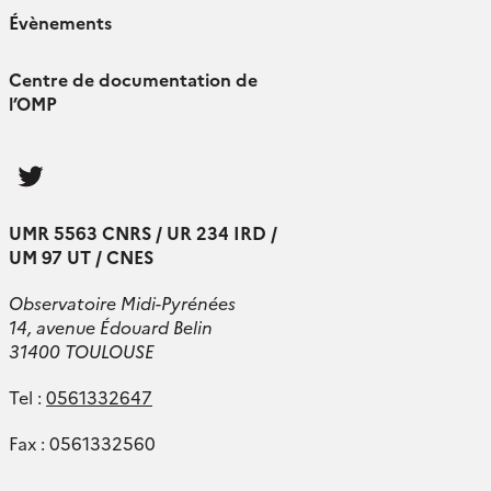
Évènements
Centre de documentation de
l’OMP
Follow
us
UMR 5563 CNRS / UR 234 IRD /
UM 97 UT / CNES
Observatoire Midi-Pyrénées
14, avenue Édouard Belin
31400 TOULOUSE
Tel :
0561332647
Fax : 0561332560