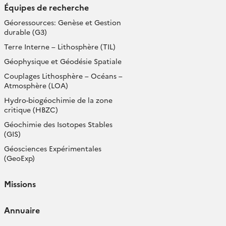
Équipes de recherche
Géoressources: Genèse et Gestion
durable (G3)
Terre Interne – Lithosphère (TIL)
Géophysique et Géodésie Spatiale
Couplages Lithosphère – Océans –
Atmosphère (LOA)
Hydro-biogéochimie de la zone
critique (HBZC)
Géochimie des Isotopes Stables
(GIS)
Géosciences Expérimentales
(GeoExp)
Missions
Annuaire