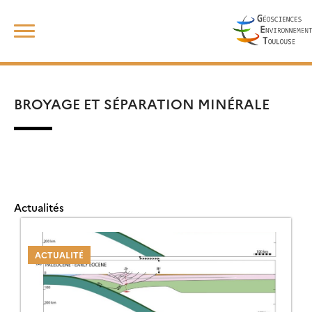
Skip
Rechercher :
to
content
BROYAGE ET SÉPARATION MINÉRALE
Actualités
ACTUALITÉ