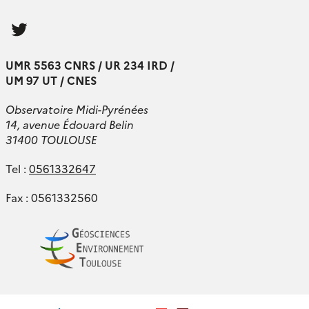
Follow
us
UMR 5563 CNRS / UR 234 IRD /
UM 97 UT / CNES
Observatoire Midi-Pyrénées
14, avenue Édouard Belin
31400 TOULOUSE
Tel :
0561332647
Fax : 0561332560