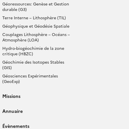
Géoressources: Genèse et Gestion
durable (G3)
Terre Interne – Lithosphère (TIL)
Géophysique et Géodésie Spatiale
Couplages Lithosphère – Océans –
Atmosphère (LOA)
Hydro-biogéochimie de la zone
critique (HBZC)
Géochimie des Isotopes Stables
(GIS)
Géosciences Expérimentales
(GeoExp)
Missions
Annuaire
Évènements