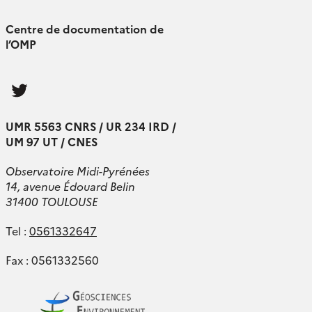
Centre de documentation de
l’OMP
Follow
us
UMR 5563 CNRS / UR 234 IRD /
UM 97 UT / CNES
Observatoire Midi-Pyrénées
14, avenue Édouard Belin
31400 TOULOUSE
Tel :
0561332647
Fax : 0561332560