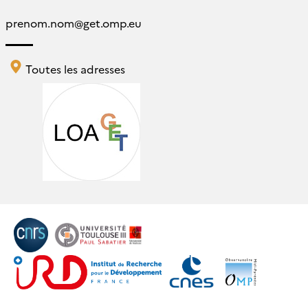
prenom.nom
@
get.omp.eu
Toutes les adresses