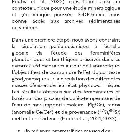
Rouby et al., 2023) constituant ainsi un
contexte unique pour une étude minéralogique
et géochimique poussée. IODP-France nous
donne accès aux archives sédimentaires
océaniques.
Dans une première étape, nous avons contraint
la circulation paléo-océanique à l’échelle
globale via l’étude des foraminifères
planctoniques et benthiques préservés dans les
carottes sédimentaires autour de l’antarctique.
L’objectif est de contraindre l’effet du contexte
géodynamique sur la circulation des différentes
masses d’eau et de leur état physico-chimique.
Les résultats obtenus sur des foraminifères et
basés sur des proxies de paléo-température de
l’eau de mer (rapports molaires Mg/Ca), redox
87
86
(anomalie Ce/Ce*) et de provenance (
Sr/
Sr)
mettent en évidence (Hodel et al., 2021, 2022) :
Un mélange progressif des masses d’eau