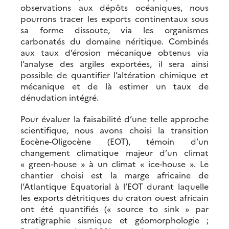
observations aux dépôts océaniques, nous
pourrons tracer les exports continentaux sous
sa forme dissoute, via les organismes
carbonatés du domaine néritique. Combinés
aux taux d’érosion mécanique obtenus via
l’analyse des argiles exportées, il sera ainsi
possible de quantifier l’altération chimique et
mécanique et de là estimer un taux de
dénudation intégré.
Pour évaluer la faisabilité d’une telle approche
scientifique, nous avons choisi la transition
Eocène-Oligocène (EOT), témoin d’un
changement climatique majeur d’un climat
« green-house » à un climat « ice-house ». Le
chantier choisi est la marge africaine de
l’Atlantique Equatorial à l’EOT durant laquelle
les exports détritiques du craton ouest africain
ont été quantifiés (« source to sink » par
stratigraphie sismique et géomorphologie ;