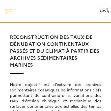
Skip
Rechercher :
to
content
RECONSTRUCTION DES TAUX DE
DÉNUDATION CONTINENTAUX
PASSÉS ET DU CLIMAT À PARTIR DES
ARCHIVES SÉDIMENTAIRES
MARINES
Notre objectif est d’extraire des archives
sédimentaires océaniques les informations clefs
permettant de contraindre les variations des
taux d’érosion chimique et mécanique des
surfaces continentales aux échelles des temps