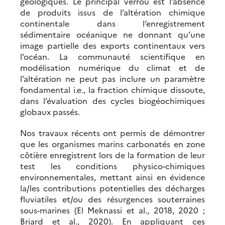
géologiques. Le principal verrou est l’absence
de produits issus de l’altération chimique
continentale dans l’enregistrement
sédimentaire océanique ne donnant qu’une
image partielle des exports continentaux vers
l’océan. La communauté scientifique en
modélisation numérique du climat et de
l’altération ne peut pas inclure un paramètre
fondamental i.e., la fraction chimique dissoute,
dans l’évaluation des cycles biogéochimiques
globaux passés.
Nos travaux récents ont permis de démontrer
que les organismes marins carbonatés en zone
côtière enregistrent lors de la formation de leur
test les conditions physico-chimiques
environnementales, mettant ainsi en évidence
la/les contributions potentielles des décharges
fluviatiles et/ou des résurgences souterraines
sous-marines (El Meknassi et al., 2018, 2020 ;
Briard et al., 2020). En appliquant ces