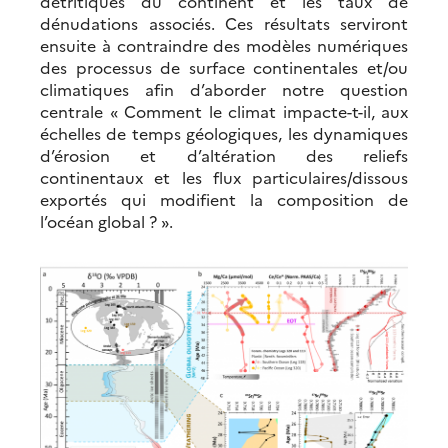
détritiques du continent et les taux de
dénudations associés. Ces résultats serviront
ensuite à contraindre des modèles numériques
des processus de surface continentales et/ou
climatiques afin d’aborder notre question
centrale « Comment le climat impacte-t-il, aux
échelles de temps géologiques, les dynamiques
d’érosion et d’altération des reliefs
continentaux et les flux particulaires/dissous
exportés qui modifient la composition de
l’océan global ? ».