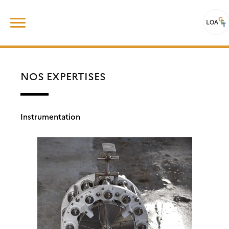
Skip
Rechercher :
to
content
NOS EXPERTISES
Instrumentation