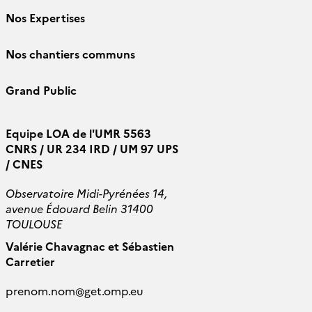
Nos Expertises
Nos chantiers communs
Grand Public
Equipe LOA de l'UMR 5563
CNRS / UR 234 IRD / UM 97 UPS
/ CNES
Observatoire Midi-Pyrénées 14,
avenue Édouard Belin 31400
TOULOUSE
Valérie Chavagnac et Sébastien
Carretier
prenom.nom
@
get.omp.eu