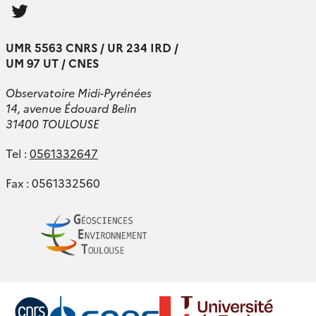
Follow
us
UMR 5563 CNRS / UR 234 IRD /
UM 97 UT / CNES
Observatoire Midi-Pyrénées
14, avenue Édouard Belin
31400 TOULOUSE
Tel :
0561332647
Fax : 0561332560