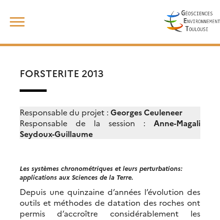
Skip
Rechercher :
to
content
FORSTERITE 2013
Responsable du projet :
Georges Ceuleneer
Responsable de la session :
Anne-Magali
Seydoux-Guillaume
Les systèmes chronométriques et leurs perturbations:
applications aux Sciences de la Terre.
Depuis une quinzaine d’années l’évolution des
outils et méthodes de datation des roches ont
permis d’accroître considérablement les