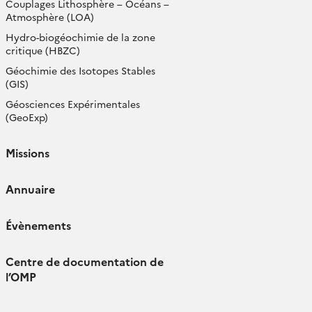
Couplages Lithosphère – Océans –
Atmosphère (LOA)
Hydro-biogéochimie de la zone
critique (HBZC)
Géochimie des Isotopes Stables
(GIS)
Géosciences Expérimentales
(GeoExp)
Missions
Annuaire
Évènements
Centre de documentation de
l’OMP