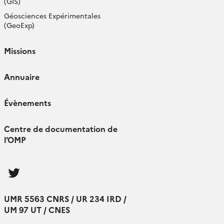
(GIS)
Géosciences Expérimentales
(GeoExp)
Missions
Annuaire
Évènements
Centre de documentation de
l’OMP
Follow
us
UMR 5563 CNRS / UR 234 IRD /
UM 97 UT / CNES