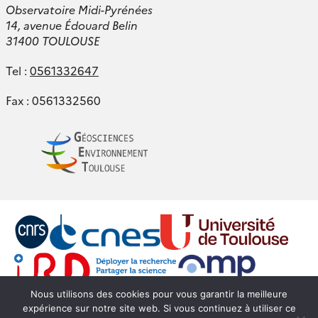
Observatoire Midi-Pyrénées
14, avenue Édouard Belin
31400 TOULOUSE
Tel :
0561332647
Fax : 0561332560
Nous utilisons des cookies pour vous garantir la meilleure
expérience sur notre site web. Si vous continuez à utiliser ce