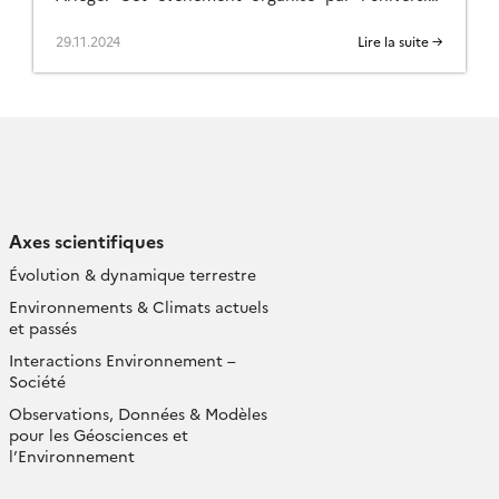
dans le cadre du projet SOLPYR […]
29.11.2024
Lire la suite →
Axes scientifiques
Évolution & dynamique terrestre
Environnements & Climats actuels
et passés
Interactions Environnement –
Société
Observations, Données & Modèles
pour les Géosciences et
l’Environnement