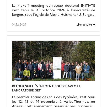
Le kickoff meeting du réseau doctoral INITIATE
s’est tenu le 31 octobre 2024 à l’université de
Bergen, sous l’égide de Ritske Huismans (U. Bergen)
et Delphine Rouby (GET, CNRS). Toute […]
04.12.2024
Lire la suite →
RETOUR SUR L’ÉVÈNEMENT SOLPYR AVEC LE
LABORATOIRE GET
Le premier Forum des sols des Pyrénées, s’est tenu
les 12, 13 et 14 novembre à Ax-les-Thermes, en
Ariège. Cet événement organisé par l’université