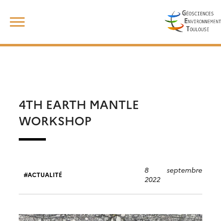
Skip
Rechercher :
to
content
4TH EARTH MANTLE
WORKSHOP
8 septembre
ACTUALITÉ
2022