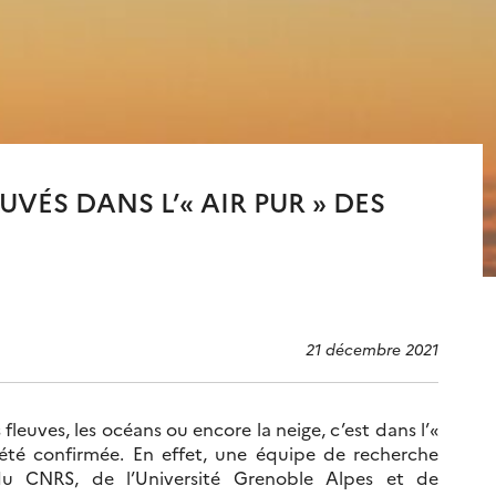
VÉS DANS L’« AIR PUR » DES
21 décembre 2021
leuves, les océans ou encore la neige, c’est dans l’«
été confirmée. En effet, une équipe de recherche
 du CNRS, de l’Université Grenoble Alpes et de