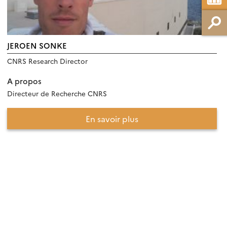
JEROEN SONKE
CNRS Research Director
A propos
Directeur de Recherche CNRS
En savoir plus