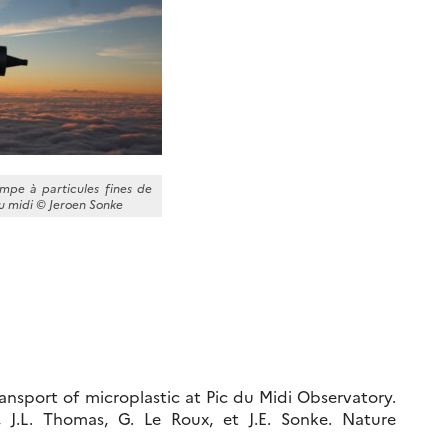
mpe à particules fines de
du midi © Jeroen Sonke
ansport of microplastic at Pic du Midi Observatory.
x, J.L. Thomas, G. Le Roux, et J.E. Sonke. Nature