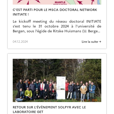
C’EST PARTI POUR LE MSCA DOCTORAL NETWORK
INITIATE !
Le kickoff meeting du réseau doctoral INITIATE
s’est tenu le 31 octobre 2024 à l’université de
Bergen, sous l’égide de Ritske Huismans (U. Bergen)
et Delphine Rouby (GET, CNRS). Toute […]
04.12.2024
Lire la suite →
RETOUR SUR L’ÉVÈNEMENT SOLPYR AVEC LE
LABORATOIRE GET