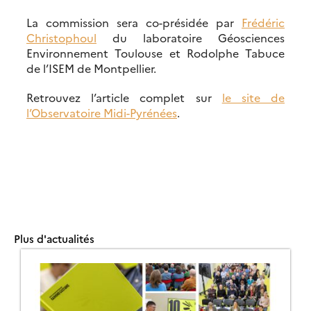
La commission sera co-présidée par
Fréd
é
ric
Christophoul
du laboratoire Géosciences
Environnement Toulouse et Rodolphe Tabuce
de l’ISEM de Montpellier.
Retrouvez l’article complet sur
le site de
l’Observatoire Midi-Pyrénées
.
Plus d'actualités