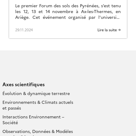
Le premier Forum des sols des Pyrénées, s’est tenu
les 12, 13 et 14 novembre à Ax-les-Thermes, en
Ariège. Cet événement organisé par l’université
dans le cadre du projet SOLPYR […]
29.11.2024
Lire la suite →
Axes scientifiques
Évolution & dynamique terrestre
Environnements & Climats actuels
et passés
Interactions Environnement –
Société
Observations, Données & Modèles