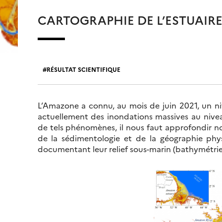
CARTOGRAPHIE DE L’ESTUAIR
RÉSULTAT SCIENTIFIQUE
L’Amazone a connu, au mois de juin 2021, un n
actuellement des inondations massives au niveau
de tels phénomènes, il nous faut approfondir n
de la sédimentologie et de la géographie phy
documentant leur relief sous-marin (bathymétrie)