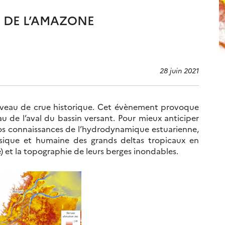
E DE L’AMAZONE
28 juin 2021
iveau de crue historique. Cet évènement provoque
 de l’aval du bassin versant. Pour mieux anticiper
os connaissances de l’hydrodynamique estuarienne,
sique et humaine des grands deltas tropicaux en
 et la topographie de leurs berges inondables.