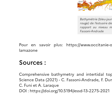
Bathymétrie (bleu-jau
rouge) de l’estuaire 
rapport au niveau m
Fassoni-Andrade
Pour en savoir plus: https://www.occitanie-oues
lamazone
Sources :
Comprehensive bathymetry and intertidal to
Science Data (2021) - C. Fassoni-Andrade, F. Dur
C. Funi et A. Laraque
DOI : https://doi.org/10.5194/essd-13-2275-2021