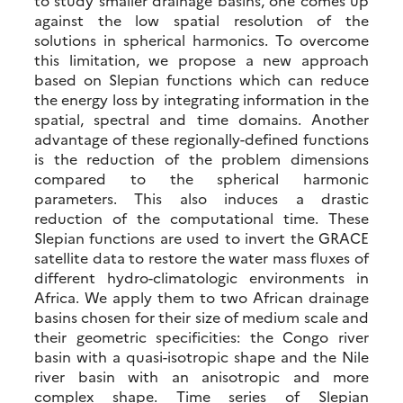
to study smaller drainage basins, one comes up
against the low spatial resolution of the
solutions in spherical harmonics. To overcome
this limitation, we propose a new approach
based on Slepian functions which can reduce
the energy loss by integrating information in the
spatial, spectral and time domains. Another
advantage of these regionally-defined functions
is the reduction of the problem dimensions
compared to the spherical harmonic
parameters. This also induces a drastic
reduction of the computational time. These
Slepian functions are used to invert the GRACE
satellite data to restore the water mass fluxes of
different hydro-climatologic environments in
Africa. We apply them to two African drainage
basins chosen for their size of medium scale and
their geometric specificities: the Congo river
basin with a quasi-isotropic shape and the Nile
river basin with an anisotropic and more
complex shape. Time series of Slepian