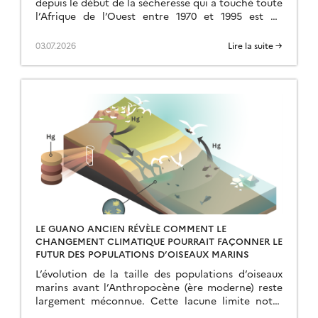
depuis le début de la sécheresse qui a touché toute
l’Afrique de l’Ouest entre 1970 et 1995 est un
phénomène bien connu, mais intriguant […]
03.07.2026
Lire la suite →
LE GUANO ANCIEN RÉVÈLE COMMENT LE
CHANGEMENT CLIMATIQUE POURRAIT FAÇONNER LE
FUTUR DES POPULATIONS D’OISEAUX MARINS
L’évolution de la taille des populations d’oiseaux
marins avant l’Anthropocène (ère moderne) reste
largement méconnue. Cette lacune limite notre
compréhension des phénomènes actuels et notre