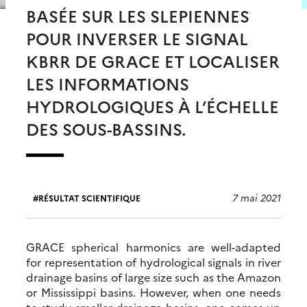
BASÉE SUR LES SLEPIENNES
POUR INVERSER LE SIGNAL
KBRR DE GRACE ET LOCALISER
LES INFORMATIONS
HYDROLOGIQUES À L’ÉCHELLE
DES SOUS-BASSINS.
7 mai 2021
RÉSULTAT SCIENTIFIQUE
GRACE spherical harmonics are well-adapted
for representation of hydrological signals in river
drainage basins of large size such as the Amazon
or Mississippi basins. However, when one needs