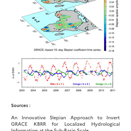
Sources :
An Innovative Slepian Approach to Invert
GRACE KBRR for Localized Hydrological
Information at the Sub-Basin Scale