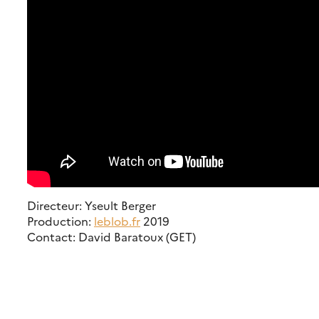
Directeur: Yseult Berger
Production:
leblob.fr
2019
Contact: David Baratoux (GET)