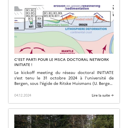
C’EST PARTI POUR LE MSCA DOCTORAL NETWORK
INITIATE !
Le kickoff meeting du réseau doctoral INITIATE
s’est tenu le 31 octobre 2024 à l’université de
Bergen, sous l’égide de Ritske Huismans (U. Bergen)
et Delphine Rouby (GET, CNRS). Toute […]
04.12.2024
Lire la suite →