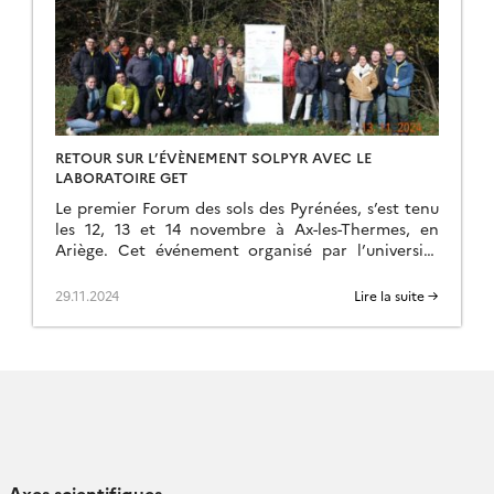
RETOUR SUR L’ÉVÈNEMENT SOLPYR AVEC LE
LABORATOIRE GET
Le premier Forum des sols des Pyrénées, s’est tenu
les 12, 13 et 14 novembre à Ax-les-Thermes, en
Ariège. Cet événement organisé par l’université
dans le cadre du projet SOLPYR […]
29.11.2024
Lire la suite →
Axes scientifiques