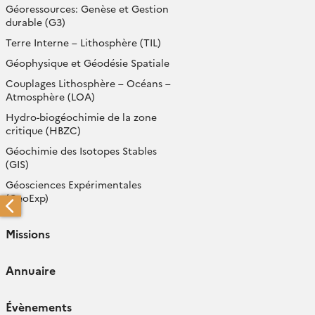
Géoressources: Genèse et Gestion
durable (G3)
Terre Interne – Lithosphère (TIL)
Géophysique et Géodésie Spatiale
Couplages Lithosphère – Océans –
Atmosphère (LOA)
Hydro-biogéochimie de la zone
critique (HBZC)
Géochimie des Isotopes Stables
(GIS)
Géosciences Expérimentales
(GeoExp)
Missions
Annuaire
Évènements