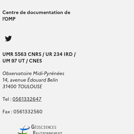
Centre de documentation de
l’OMP
Follow
us
UMR 5563 CNRS / UR 234 IRD /
UM 97 UT / CNES
Observatoire Midi-Pyrénées
14, avenue Édouard Belin
31400 TOULOUSE
Tel :
0561332647
Fax : 0561332560