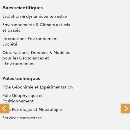
Axes scientifiques
Évolution & dynamique terrestre
Environnements & Climats actuels
et passés
Interactions Environnement –
Société
Observations, Données & Modèles
pour les Géosciences et
l’Environnement
Pôles techniques
Pôle Géochimie et Expérimentation
Pôle Géophysique et
Positionnement
Pôle Pétrologie et Minéralogie
Services transverses