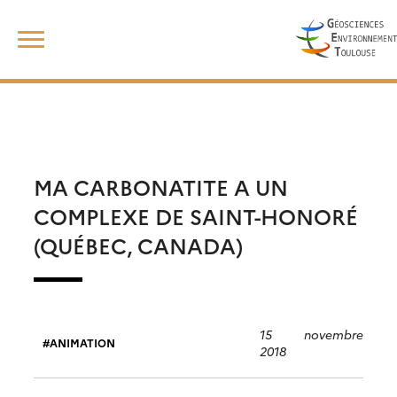
Skip
Rechercher :
to
content
MA CARBONATITE A UN
COMPLEXE DE SAINT-HONORÉ
(QUÉBEC, CANADA)
15 novembre
ANIMATION
2018