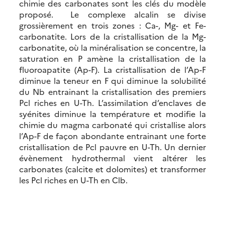
chimie des carbonates sont les clés du modèle
proposé. Le complexe alcalin se divise
grossièrement en trois zones : Ca-, Mg- et Fe-
carbonatite. Lors de la cristallisation de la Mg-
carbonatite, où la minéralisation se concentre, la
saturation en P amène la cristallisation de la
fluoroapatite (Ap-F). La cristallisation de l’Ap-F
diminue la teneur en F qui diminue la solubilité
du Nb entrainant la cristallisation des premiers
Pcl riches en U-Th. L’assimilation d’enclaves de
syénites diminue la température et modifie la
chimie du magma carbonaté qui cristallise alors
l’Ap-F de façon abondante entrainant une forte
cristallisation de Pcl pauvre en U-Th. Un dernier
évènement hydrothermal vient altérer les
carbonates (calcite et dolomites) et transformer
les Pcl riches en U-Th en Clb.