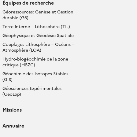
Équipes de recherche
Géoressources: Genèse et Gestion
durable (G3)
Terre Interne – Lithosphère (TIL)
Géophysique et Géodésie Spatiale
Couplages Lithosphère – Océans –
Atmosphère (LOA)
Hydro-biogéochimie de la zone
critique (HBZC)
Géochimie des Isotopes Stables
(GIS)
Géosciences Expérimentales
(GeoExp)
Missions
Annuaire