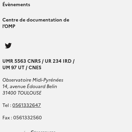
Évènements
Centre de documentation de
l’OMP
Follow
us
UMR 5563 CNRS / UR 234 IRD /
UM 97 UT / CNES
Observatoire Midi-Pyrénées
14, avenue Édouard Belin
31400 TOULOUSE
Tel :
0561332647
Fax : 0561332560