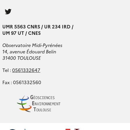
Follow
us
UMR 5563 CNRS / UR 234 IRD /
UM 97 UT / CNES
Observatoire Midi-Pyrénées
14, avenue Édouard Belin
31400 TOULOUSE
Tel :
0561332647
Fax : 0561332560