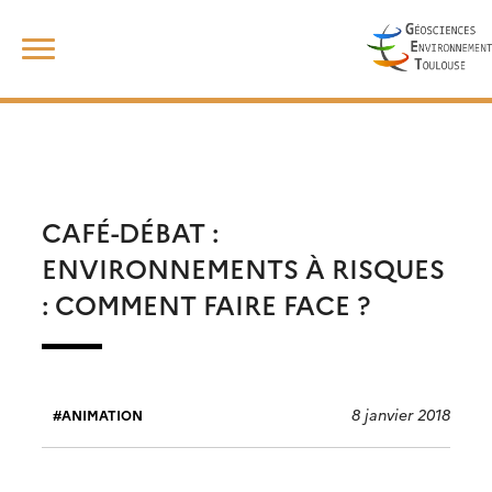
Skip
Rechercher :
to
content
CAFÉ-DÉBAT :
ENVIRONNEMENTS À RISQUES
: COMMENT FAIRE FACE ?
8 janvier 2018
ANIMATION