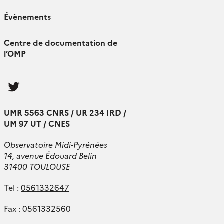
Évènements
Centre de documentation de
l’OMP
Follow
us
UMR 5563 CNRS / UR 234 IRD /
UM 97 UT / CNES
Observatoire Midi-Pyrénées
14, avenue Édouard Belin
31400 TOULOUSE
Tel :
0561332647
Fax : 0561332560