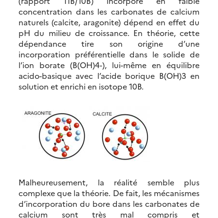
(rapport 11B/10B) incorporé en faible
concentration dans les carbonates de calcium
naturels (calcite, aragonite) dépend en effet du
pH du milieu de croissance. En théorie, cette
dépendance tire son origine d’une
incorporation préférentielle dans le solide de
l’ion borate (B(OH)4-), lui-même en équilibre
acido-basique avec l’acide borique B(OH)3 en
solution et enrichi en isotope 10B.
Malheureusement, la réalité semble plus
complexe que la théorie. De fait, les mécanismes
d’incorporation du bore dans les carbonates de
calcium sont très mal compris et