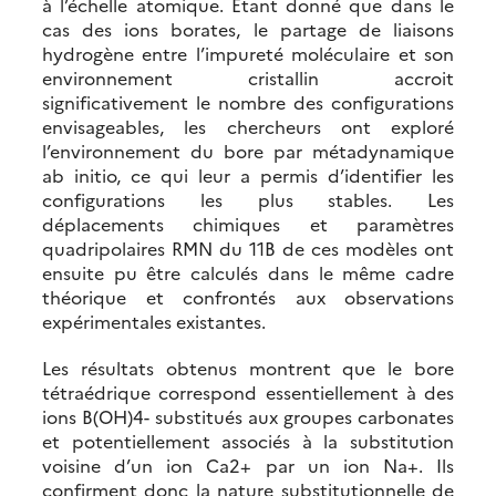
à l’échelle atomique. Étant donné que dans le
cas des ions borates, le partage de liaisons
hydrogène entre l’impureté moléculaire et son
environnement cristallin accroit
significativement le nombre des configurations
envisageables, les chercheurs ont exploré
l’environnement du bore par métadynamique
ab initio, ce qui leur a permis d’identifier les
configurations les plus stables. Les
déplacements chimiques et paramètres
quadripolaires RMN du 11B de ces modèles ont
ensuite pu être calculés dans le même cadre
théorique et confrontés aux observations
expérimentales existantes.
Les résultats obtenus montrent que le bore
tétraédrique correspond essentiellement à des
ions B(OH)4- substitués aux groupes carbonates
et potentiellement associés à la substitution
voisine d’un ion Ca2+ par un ion Na+. Ils
confirment donc la nature substitutionnelle de