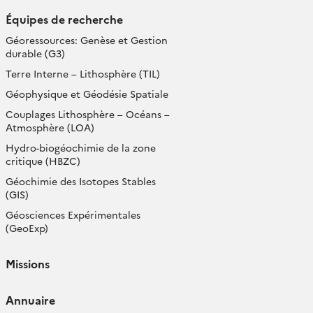
Équipes de recherche
Géoressources: Genèse et Gestion
durable (G3)
Terre Interne – Lithosphère (TIL)
Géophysique et Géodésie Spatiale
Couplages Lithosphère – Océans –
Atmosphère (LOA)
Hydro-biogéochimie de la zone
critique (HBZC)
Géochimie des Isotopes Stables
(GIS)
Géosciences Expérimentales
(GeoExp)
Missions
Annuaire