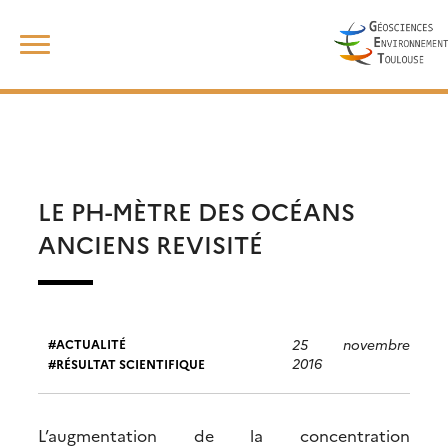
Skip
Rechercher :
to
content
LE PH-MÈTRE DES OCÉANS
ANCIENS REVISITÉ
25 novembre
ACTUALITÉ
2016
RÉSULTAT SCIENTIFIQUE
L’augmentation de la concentration