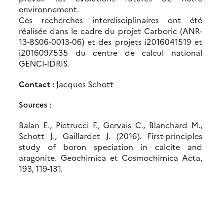
environnement.
Ces recherches interdisciplinaires ont été
réalisée dans le cadre du projet Carboric (ANR-
13-BS06-0013-06) et des projets i2016041519 et
i2016097535 du centre de calcul national
GENCI-IDRIS.
Contact :
Jacques Schott
Sources :
Balan E., Pietrucci F., Gervais C., Blanchard M.,
Schott J., Gaillardet J. (2016). First-principles
study of boron speciation in calcite and
aragonite. Geochimica et Cosmochimica Acta,
193, 119-131.