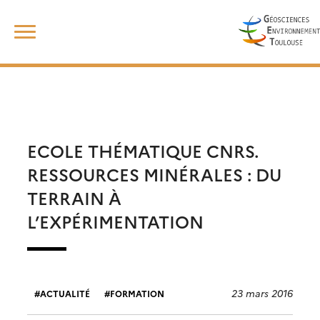
Skip
Rechercher :
to
content
ECOLE THÉMATIQUE CNRS.
RESSOURCES MINÉRALES : DU
TERRAIN À
L’EXPÉRIMENTATION
23 mars 2016
ACTUALITÉ
FORMATION