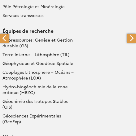
Pôle Pétrologie et Minéralogie
Services transverses
Équipes de recherche
Géoressources: Genèse et Gestion
durable (G3)
Terre Interne – Lithosphère (TIL)
Géophysique et Géodésie Spatiale
Couplages Lithosphère – Océans –
Atmosphère (LOA)
Hydro-biogéochimie de la zone
critique (HBZC)
Géochimie des Isotopes Stables
(GIS)
Géosciences Expérimentales
(GeoExp)