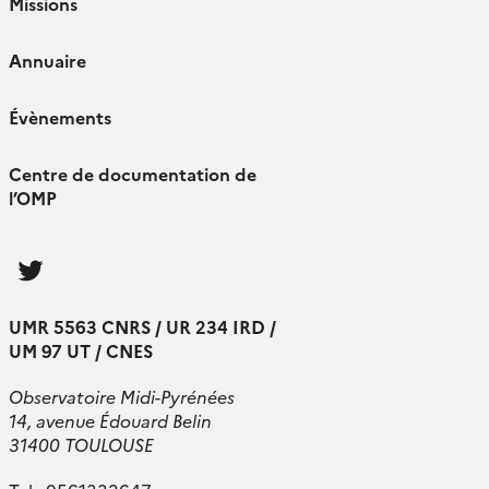
Missions
Annuaire
Évènements
Centre de documentation de
l’OMP
Follow
us
UMR 5563 CNRS / UR 234 IRD /
UM 97 UT / CNES
Observatoire Midi-Pyrénées
14, avenue Édouard Belin
31400 TOULOUSE